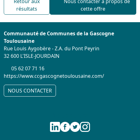
Retour aux
Nous contacter à propos de
résultats
cette offre
Communauté de Communes de la Gascogne
Toulousaine
Rue Louis Aygobère - Z.A. du Pont Peyrin
32 600 L'ISLE-JOURDAIN
05 62 07 71 16
https://www.ccgascognetoulousaine.com/
NOUS CONTACTER
Nous suivre