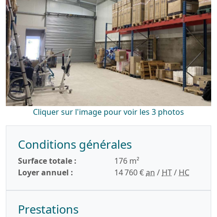
Cliquer sur l'image pour voir les 3 photos
Conditions générales
Surface totale :
176 m²
Loyer annuel :
14 760 €
an
/
HT
/
HC
Prestations