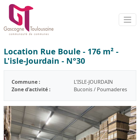
Location Rue Boule - 176 m² -
L'isle-Jourdain - N°30
Commune :
L'ISLE-JOURDAIN
Zone d'activité :
Buconis / Poumaderes