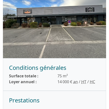
Conditions générales
Surface totale :
75 m²
Loyer annuel :
14 000 €
an
/
HT
/
HC
Prestations